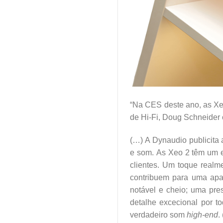
“Na CES deste ano, as Xe
de Hi-Fi, Doug Schneider 
(…) A Dynaudio publicita
e som. As Xeo 2 têm um es
clientes. Um toque realm
contribuem para uma apa
notável e cheio; uma pr
detalhe excecional por 
verdadeiro som
high-end
.