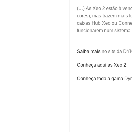
(…) As Xeo 2 estão à vend
cores), mas trazem mais f
caixas Hub Xeo ou Connec
funcionarem num sistema 
Saiba mais
no site da D
Conheça aqui as Xeo 2
Conheça toda a gama Dy