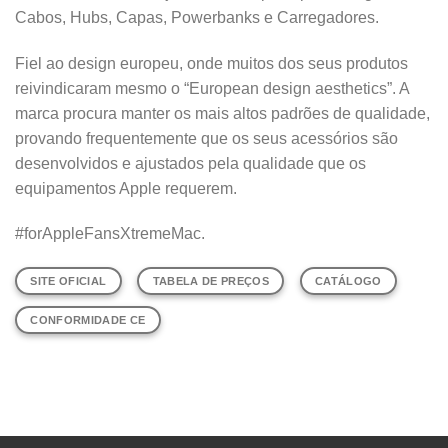
Cabos, Hubs, Capas, Powerbanks e Carregadores.
Fiel ao design europeu, onde muitos dos seus produtos
reivindicaram mesmo o “European design aesthetics”. A
marca procura manter os mais altos padrões de qualidade,
provando frequentemente que os seus acessórios são
desenvolvidos e ajustados pela qualidade que os
equipamentos Apple requerem.
#forAppleFansXtremeMac.
SITE OFICIAL
TABELA DE PREÇOS
CATÁLOGO
CONFORMIDADE CE