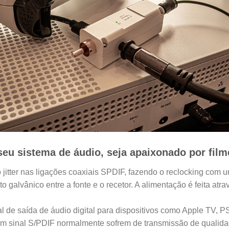
seu sistema de áudio, seja apaixonado por film
 jitter nas ligações coaxiais SPDIF, fazendo o reclocking com 
 galvânico entre a fonte e o recetor. A alimentação é feita atr
nal de saída de áudio digital para dispositivos como Apple TV, 
um sinal S/PDIF normalmente sofrem de transmissão de qualida