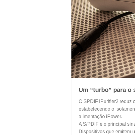
Um “turbo” para o 
O SPDIF iPurifier2 reduz o
estabelecendo o isolamento
alimentação iPower.
A S/PDIF é o principal si
Dispositivos que emitem 