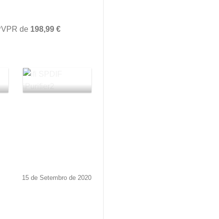
m PVPR de
198,99
€
15 de Setembro de 2020