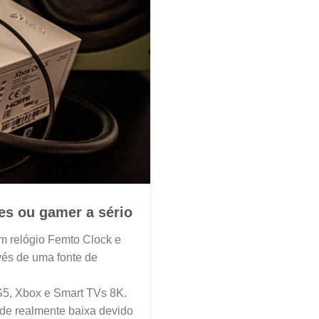
es ou gamer a sério
um relógio Femto Clock e
avés de uma fonte de
PS5, Xbox e Smart TVs 8K.
de realmente baixa devido