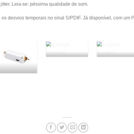
jitter. Leia-se: péssima qualidade de som.
e os desvios temporais no sinal S/PDIF. Já disponível, com u