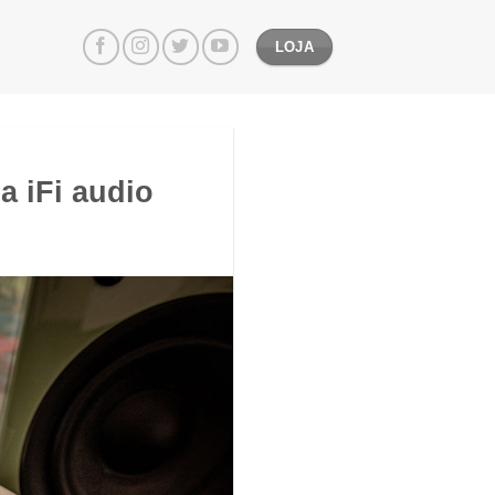
LOJA
a iFi audio