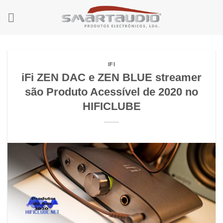
Skip
to
content
IFI
iFi ZEN DAC e ZEN BLUE streamer
são Produto Acessível de 2020 no
HIFICLUBE