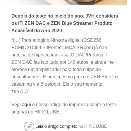
Depois do teste no início do ano, JVH considera
os iFi ZEN DAC e ZEN Blue Streamer Produto
Acessível do Ano 2020
“(…) Para atingir o Nirvana digital (DSD256,
PCM/DXD384 BitPerfect, MQA e Roon) já não
precisa de hipotecar a casa. O DAC/Preamp iFi
ZEN DAC faz isto tudo por 149 euros, e ainda lhe
oferece um amplificador para todo o tipo de
auscultadores. E pelo mesmo preço o ZEN Blue faz
streaming via Bluetooth. Eis o seu momento
zen (…)”
Veja
aqui
o nosso artigo de imprensa sobre o teste
original do HIFICLUBE.
Leia o artigo completo
no HIFICLUBE