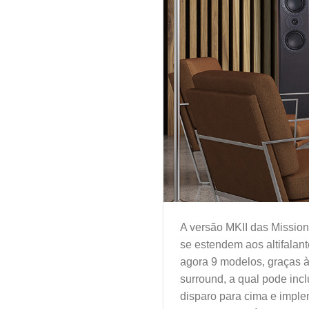
A versão MKII das Mission
se estendem aos altifalant
agora 9 modelos, graças à
surround, a qual pode inc
disparo para cima e impl