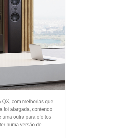
ma QX, com melhorias que
a foi alargada, contendo
 uma outra para efeitos
rter numa versão de