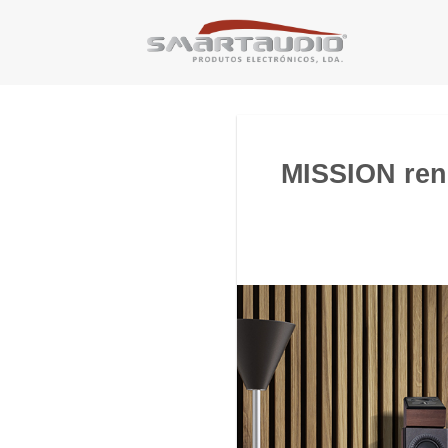
Skip
to
content
MISSION ren