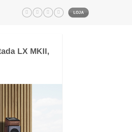
LOJA
ada LX MKII,