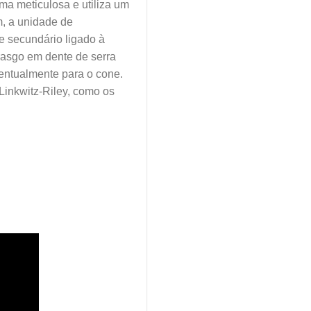
rma meticulosa e utiliza um
, a unidade de
e secundário ligado à
 rasgo em dente de serra
eventualmente para o cone.
Linkwitz-Riley, como os