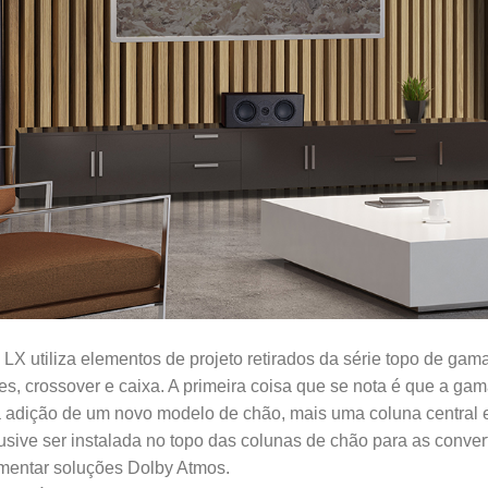
 LX utiliza elementos de projeto retirados da série topo de ga
es, crossover e caixa. A primeira coisa que se nota é que a gam
 adição de um novo modelo de chão, mais uma coluna central e
lusive ser instalada no topo das colunas de chão para as conve
ementar soluções Dolby Atmos.