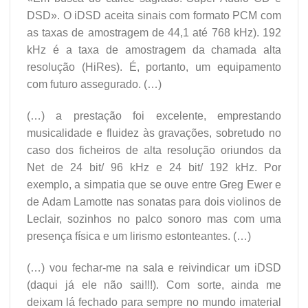
DSD». O iDSD aceita sinais com formato PCM com
as taxas de amostragem de 44,1 até 768 kHz). 192
kHz é a taxa de amostragem da chamada alta
resolução (HiRes). É, portanto, um equipamento
com futuro assegurado. (…)
(…) a prestação foi excelente, emprestando
musicalidade e fluidez às gravações, sobretudo no
caso dos ficheiros de alta resolução oriundos da
Net de 24 bit/ 96 kHz e 24 bit/ 192 kHz. Por
exemplo, a simpatia que se ouve entre Greg Ewer e
de Adam Lamotte nas sonatas para dois violinos de
Leclair, sozinhos no palco sonoro mas com uma
presença física e um lirismo estonteantes. (…)
(…) vou fechar-me na sala e reivindicar um iDSD
(daqui já ele não sai!!!). Com sorte, ainda me
deixam lá fechado para sempre no mundo imaterial