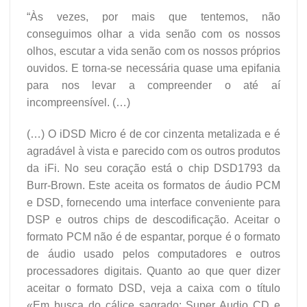
“Às vezes, por mais que tentemos, não
conseguimos olhar a vida senão com os nossos
olhos, escutar a vida senão com os nossos próprios
ouvidos. E torna-se necessária quase uma epifania
para nos levar a compreender o até aí
incompreensível. (…)
(…) O iDSD Micro é de cor cinzenta metalizada e é
agradável à vista e parecido com os outros produtos
da iFi. No seu coração está o chip DSD1793 da
Burr-Brown. Este aceita os formatos de áudio PCM
e DSD, fornecendo uma interface conveniente para
DSP e outros chips de descodificação. Aceitar o
formato PCM não é de espantar, porque é o formato
de áudio usado pelos computadores e outros
processadores digitais. Quanto ao que quer dizer
aceitar o formato DSD, veja a caixa com o título
«Em busca do cálice sagrado: Super Audio CD e