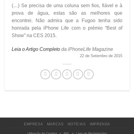
(…) Se precisa de uma coluna sem fios, fiável e à
prova de água, estas são as melhores que
encontrei. Não admira que a Fugoo tenha sido
honrada pela iPhone Life com o prémio “Best of
Show” na CES 2015.
Leia o Artigo Completo
da iPhoneLife Magazine
22 de Setembro de 2015
EMPRESA
MARCAS
NOTÍCIAS
IMPRENSA
Utilização de Cookies
•
RAL
•
Livro de Reclamações