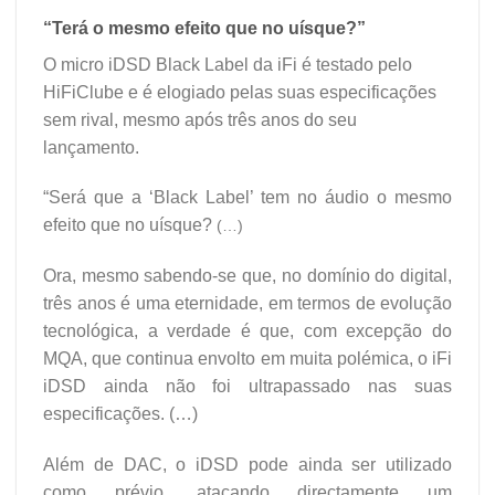
“Terá o mesmo efeito que no uísque?”
O micro iDSD Black Label da iFi é testado pelo
HiFiClube e é elogiado pelas suas especificações
sem rival, mesmo após três anos do seu
lançamento.
“Será que a ‘Black Label’ tem no áudio o mesmo
efeito que no uísque?
(…)
Ora, mesmo sabendo-se que, no domínio do digital,
três anos é uma eternidade, em termos de evolução
tecnológica, a verdade é que, com excepção do
MQA, que continua envolto em muita polémica, o iFi
iDSD ainda não foi ultrapassado nas suas
especificações. (…)
Além de DAC, o iDSD pode ainda ser utilizado
como prévio, atacando directamente um