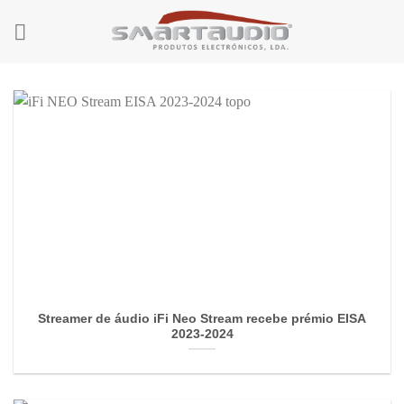
Skip
to
content
Streamer de áudio iFi Neo Stream recebe prémio EISA
2023-2024