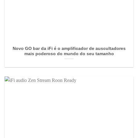
Novo GO bar da iFi é o amplificador de auscultadores
mais poderoso do mundo do seu tamanho