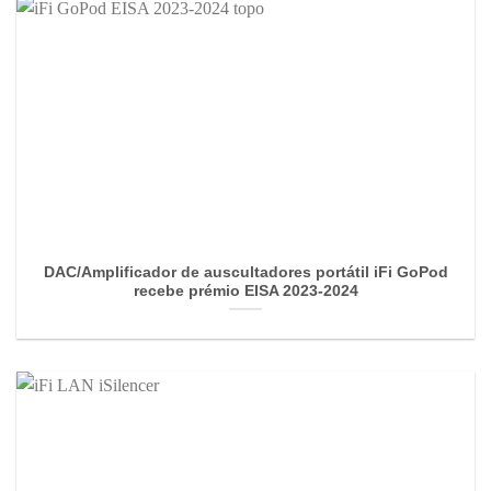
DAC/Amplificador de auscultadores portátil iFi GoPod
recebe prémio EISA 2023-2024