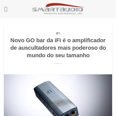
Skip
to
content
IFI
Novo GO bar da iFi é o amplificador
de auscultadores mais poderoso do
mundo do seu tamanho