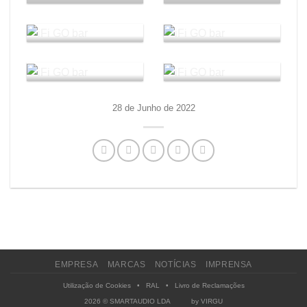
28 de Junho de 2022
EMPRESA
MARCAS
NOTÍCIAS
IMPRENSA
Utilização de Cookies
•
RAL
•
Livro de Reclamações
2026 © SMARTAUDIO LDA by
VIRGU