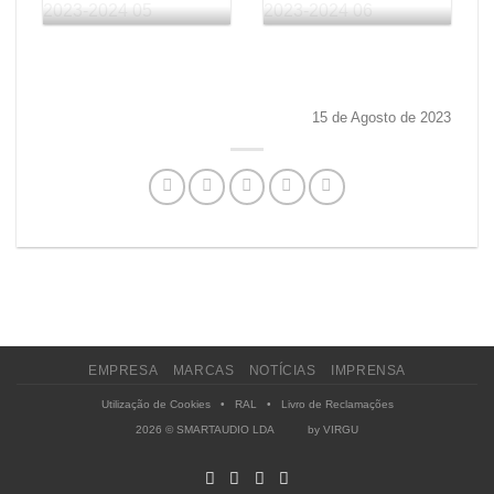
15 de Agosto de 2023
EMPRESA
MARCAS
NOTÍCIAS
IMPRENSA
Utilização de Cookies
•
RAL
•
Livro de Reclamações
2026 © SMARTAUDIO LDA by
VIRGU