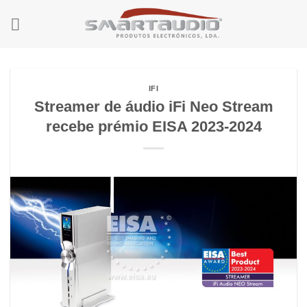
Skip
to
content
IFI
Streamer de áudio iFi Neo Stream
recebe prémio EISA 2023-2024