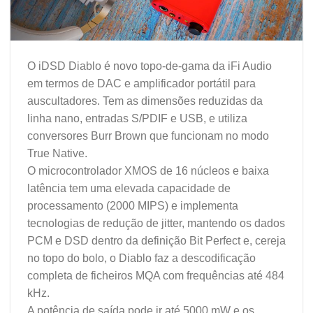
O iDSD Diablo é novo topo-de-gama da iFi Audio
em termos de DAC e amplificador portátil para
auscultadores. Tem as dimensões reduzidas da
linha nano, entradas S/PDIF e USB, e utiliza
conversores Burr Brown que funcionam no modo
True Native.
O microcontrolador XMOS de 16 núcleos e baixa
latência tem uma elevada capacidade de
processamento (2000 MIPS) e implementa
tecnologias de redução de jitter, mantendo os dados
PCM e DSD dentro da definição Bit Perfect e, cereja
no topo do bolo, o Diablo faz a descodificação
completa de ficheiros MQA com frequências até 484
kHz.
A potência de saída pode ir até 5000 mW e os