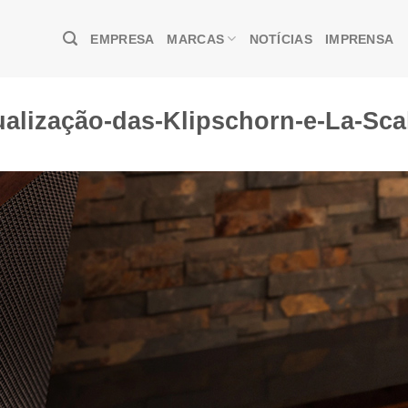
EMPRESA
MARCAS
NOTÍCIAS
IMPRENSA
ualização-das-Klipschorn-e-La-Sca