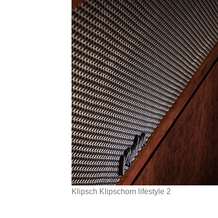
Klipsch Klipschorn lifestyle 2