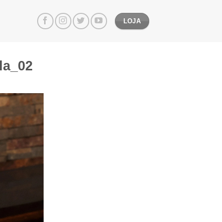
LOJA
la_02