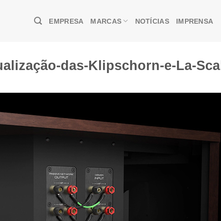
EMPRESA
MARCAS
NOTÍCIAS
IMPRENSA
ualização-das-Klipschorn-e-La-Sca