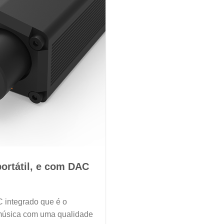
portátil, e com DAC
C integrado que é o
r música com uma qualidade