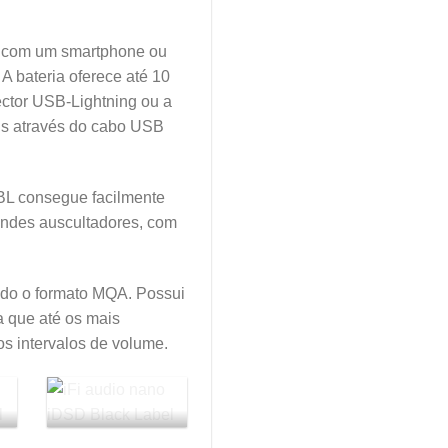
e com um smartphone ou
 A bateria oferece até 10
ctor USB-Lightning ou a
Cs através do cabo USB
BL consegue facilmente
andes auscultadores, com
indo o formato MQA. Possui
a que até os mais
os intervalos de volume.