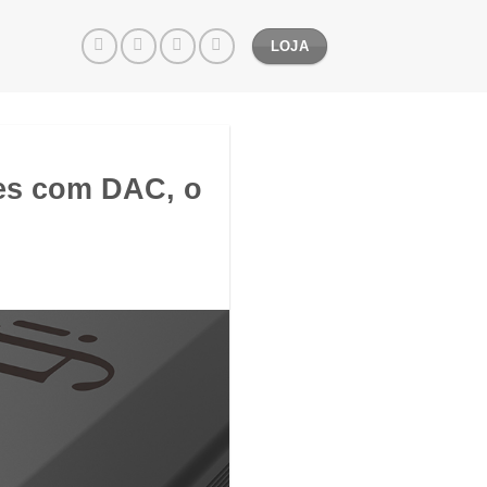
LOJA
res com DAC, o