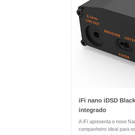
iFi nano iDSD Black
integrado
A iFi apresenta o novo Na
companheiro ideal para os