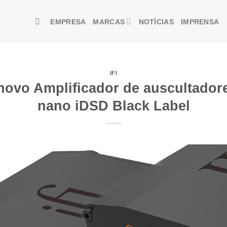
EMPRESA
MARCAS
NOTÍCIAS
IMPRENSA
IFI
 novo Amplificador de auscultado
nano iDSD Black Label