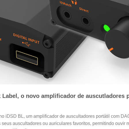
 Label, o novo amplificador de auscutladores 
no iDSD BL, um amplificador de auscultadores portátil com DA
 seus auscultadores ou auriculares favoritos, permitindo ouvi