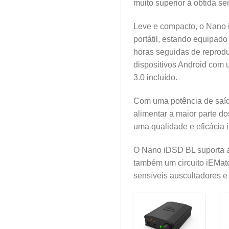
muito superior à obtida se
Leve e compacto, o Nano 
portátil, estando equipado
horas seguidas de reprod
dispositivos Android com
3.0 incluído.
Com uma potência de saíd
alimentar a maior parte d
uma qualidade e eficácia 
O Nano iDSD BL suporta as
também um circuito iEMatc
sensíveis auscultadores e 