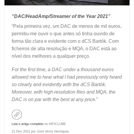
“DAC/HeadAmp/Streamer of the Year 2021”
“Pela primeira vez, um DAC de menos de mil euros,
permitiu-me ouvir o que antes só tinha ouvido de
forma tão clara e evidente com o dCS Bartók. Com
ficheiros de alta resolução e MQA, o DAC está ao
nível dos melhores a qualquer preço.
For the first time, a DAC under a thousand euros
allowed me to hear what I had previously only heard
so clearly and evidently with the dCS Bartók.
Moreover, with high-resolution files and MQA, the
DAC is on par with the best at any price.
”
Leia o artigo completo
no HIFICLUBE
21 Dez 2021 por José Victor Henriques