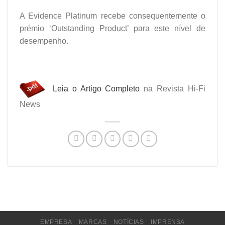
A Evidence Platinum recebe consequentemente o
prémio ‘Outstanding Product’ para este nível de
desempenho.
Leia o Artigo Completo
na Revista Hi-Fi
News
EMPRESA
MARCAS
NOTÍCIAS
IMPRENSA