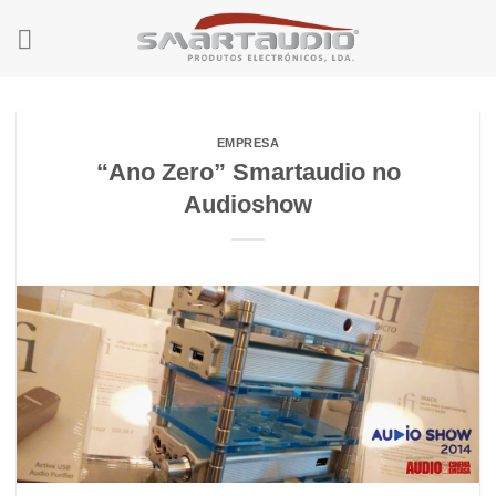
Skip
to
content
EMPRESA
“Ano Zero” Smartaudio no
Audioshow