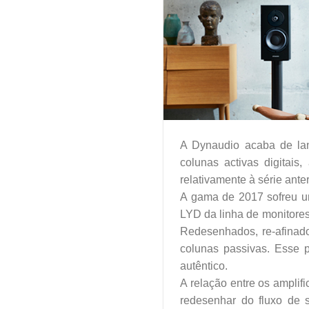
A Dynaudio acaba de la
colunas activas digitai
relativamente à série anter
A gama de 2017 sofreu u
LYD da linha de monitores
Redesenhados, re-afinado
colunas passivas. Esse 
autêntico.
A relação entre os amplifi
redesenhar do fluxo de 