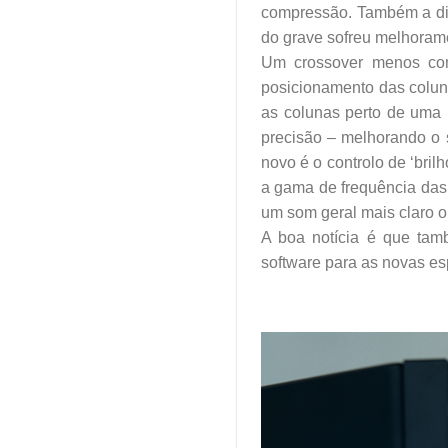
compressão. Também a din
do grave sofreu melhoram
Um crossover menos com
posicionamento das coluna
as colunas perto de uma
precisão – melhorando o
novo é o controlo de ‘bri
a gama de frequência das 
um som geral mais claro o
A boa notícia é que tam
software para as novas es