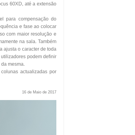
ocus 60XD, até a extensão
vel para compensação do
equência e fase ao colocar
so com maior resolução e
imamente na sala. Também
 ajusta o caracter de toda
utilizadores podem definir
ca da mesma.
colunas actualizadas por
16 de Maio de 2017