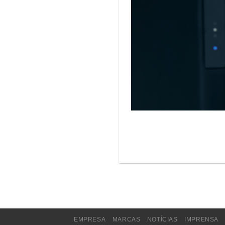
EMPRESA
MARCAS
NOTÍCIAS
IMPRENSA