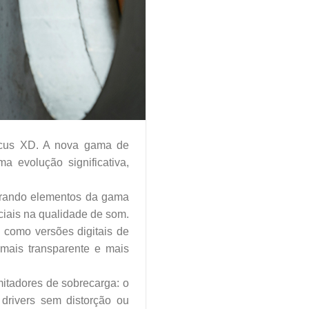
ocus XD. A nova gama de
 evolução significativa,
orando elementos da gama
ciais na qualidade de som.
 como versões digitais de
mais transparente e mais
imitadores de sobrecarga: o
drivers sem distorção ou