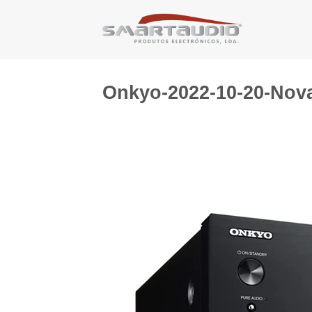
Skip
to
content
Onkyo-2022-10-20-Nov