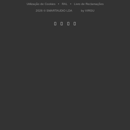
Utilização de Cookies
•
RAL
•
Livro de Reclamações
2026 © SMARTAUDIO LDA by
VIRGU