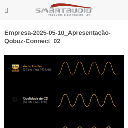
Skip
to
content
Empresa-2025-05-10_Apresentação-
Qobuz-Connect_02