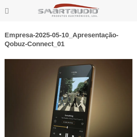
Skip
to
content
Empresa-2025-05-10_Apresentação-
Qobuz-Connect_01