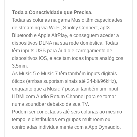
Toda a Conectividade que Precisa.
Todas as colunas na gama Music têm capacidades
de streaming via Wi-Fi, Spotify Connect, aptX
Bluetooth e Apple AirPlay, e conseguem aceder a
dispositivos DLNA na sua rede doméstica. Todas
têm inputs USB para áudio e carregamento de
dispositivos iOS, e aceitam todas inputs analógicos
3.5mm.
As Music 5 e Music 7 têm também inputs digitais
óticos (ambas suportam sinais até 24-bit/96kHz),
enquanto que a Music 7 possui também um input
HDMI com Audio Return Channel para se tornar
numa soundbar debaixo da sua TV.
Podem ser conectadas até seis colunas ao mesmo
tempo, e distribuídas em grupos multiroom ou
controladas individualmente com a App Dynaudio.