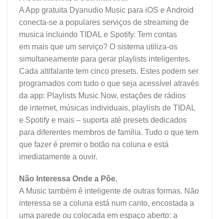
A App gratuita Dyanudio Music para iOS e Android
conecta-se a populares serviços de streaming de
musica incluindo TIDAL e Spotify. Tem contas
em mais que um serviço? O sistema utiliza-os
simultaneamente para gerar playlists inteligentes.
Cada altifalante tem cinco presets. Estes podem ser
programados com tudo o que seja acessível através
da app: Playlists Music Now, estações de rádios
de internet, músicas individuais, playlists de TIDAL
e Spotify e mais – suporta até presets dedicados
para diferentes membros de família. Tudo o que tem
que fazer é premir o botão na coluna e está
imediatamente a ouvir.
Não Interessa Onde a Põe.
A Music também é inteligente de outras formas. Não
interessa se a coluna está num canto, encostada a
uma parede ou colocada em espaço aberto: a