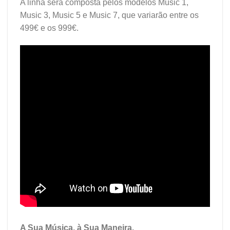
A linha será composta pelos modelos Music 1,
Music 3, Music 5 e Music 7, que variarão entre os
499€ e os 999€.
A Sua Música, à Sua Maneira.