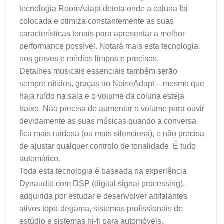
tecnologia RoomAdapt deteta onde a coluna foi
colocada e otimiza constantemente as suas
características tonais para apresentar a melhor
performance possível. Notará mais esta tecnologia
nos graves e médios limpos e precisos.
Detalhes musicais essenciais também serão
sempre nítidos, graças ao NoiseAdapt – mesmo que
haja ruído na sala e o volume da coluna esteja
baixo. Não precisa de aumentar o volume para ouvir
devidamente as suas músicas quando a conversa
fica mais ruidosa (ou mais silenciosa), e não precisa
de ajustar qualquer controlo de tonalidade. É tudo
automático.
Toda esta tecnologia é baseada na experiência
Dynaudio com DSP (digital signal processing),
adquirida por estudar e desenvolver altifalantes
ativos topo-degama, sistemas profissionais de
estúdio e sistemas hi-fi para automóveis.