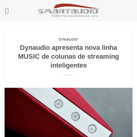
Skip
to
content
DYNAUDIO
Dynaudio apresenta nova linha
MUSIC de colunas de streaming
inteligentes