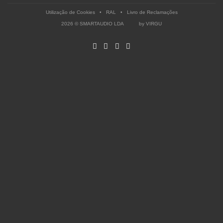
Utilização de Cookies
•
RAL
•
Livro de Reclamações
2026 © SMARTAUDIO LDA by
VIRGU