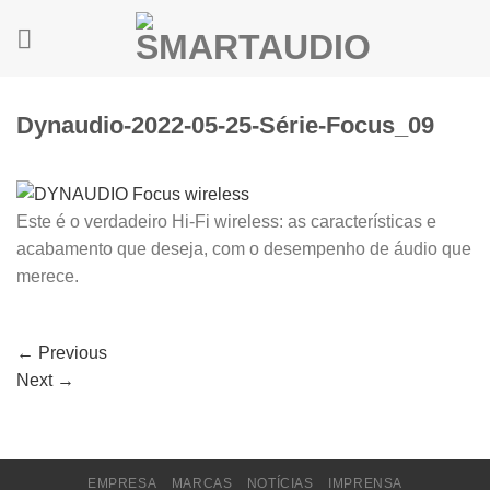
Skip
to
content
Dynaudio-2022-05-25-Série-Focus_09
Este é o verdadeiro Hi-Fi wireless: as características e
acabamento que deseja, com o desempenho de áudio que
merece.
←
Previous
Next
→
EMPRESA
MARCAS
NOTÍCIAS
IMPRENSA