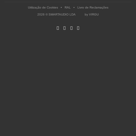
Utilização de Cookies
•
RAL
•
Livro de Reclamações
2026 © SMARTAUDIO LDA by
VIRGU