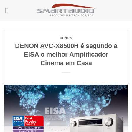
Skip
to
content
DENON
DENON AVC-X8500H é segundo a
EISA o melhor Amplificador
Cinema em Casa