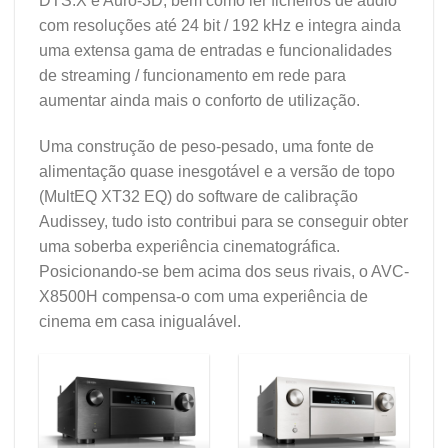
DTS:X e Auro-3D, bem como ler ficheiros de áudio
com resoluções até 24 bit / 192 kHz e integra ainda
uma extensa gama de entradas e funcionalidades
de streaming / funcionamento em rede para
aumentar ainda mais o conforto de utilização.
Uma construção de peso-pesado, uma fonte de
alimentação quase inesgotável e a versão de topo
(MultEQ XT32 EQ) do software de calibração
Audissey, tudo isto contribui para se conseguir obter
uma soberba experiência cinematográfica.
Posicionando-se bem acima dos seus rivais, o AVC-
X8500H compensa-o com uma experiência de
cinema em casa inigualável.