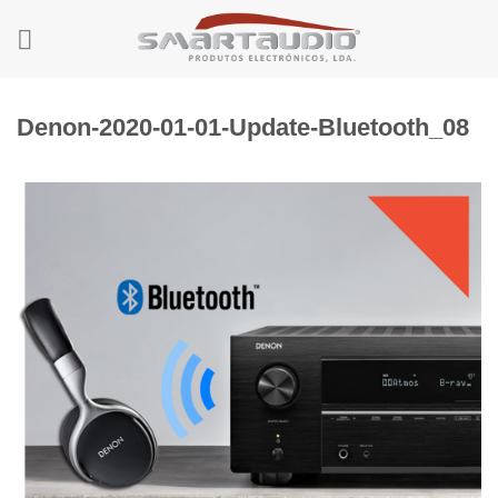
Skip
to
content
Denon-2020-01-01-Update-Bluetooth_08