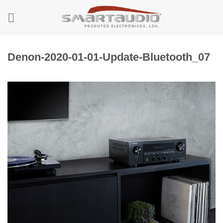
Skip
to
content
Denon-2020-01-01-Update-Bluetooth_07