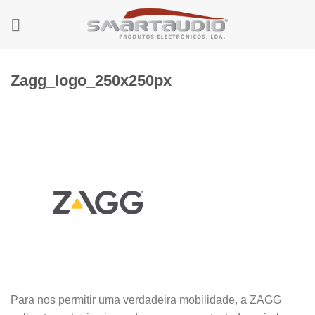
Skip
to
content
Zagg_logo_250x250px
Para nos permitir uma verdadeira mobilidade, a ZAGG