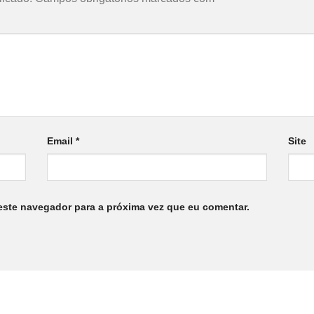
Email
*
Site
este navegador para a próxima vez que eu comentar.