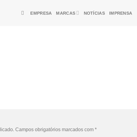
EMPRESA
MARCAS
NOTÍCIAS
IMPRENSA
licado.
Campos obrigatórios marcados com
*