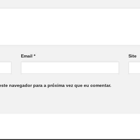
Email
*
Site
este navegador para a próxima vez que eu comentar.