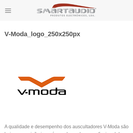
Skip
to
content
V-Moda_logo_250x250px
A qualidade e desempenho dos auscultadores V-Moda são