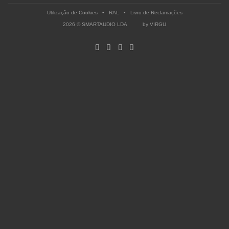
Utilização de Cookies
•
RAL
•
Livro de Reclamações
2026 © SMARTAUDIO LDA by
VIRGU