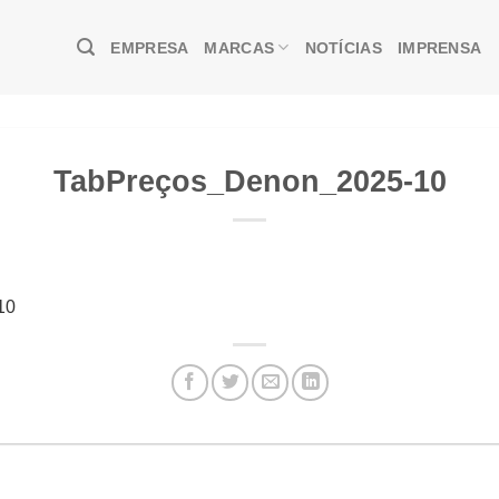
EMPRESA
MARCAS
NOTÍCIAS
IMPRENSA
TabPreços_Denon_2025-10
10