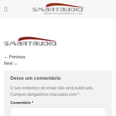
Skip
to
content
←
Previous
Next
→
Deixe um comentário
O seu endereço de email não será publicado.
Campos obrigatórios marcados com
*
Comentário
*