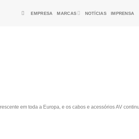
EMPRESA
MARCAS
NOTÍCIAS
IMPRENSA
escente em toda a Europa, e os cabos e acessórios AV continu