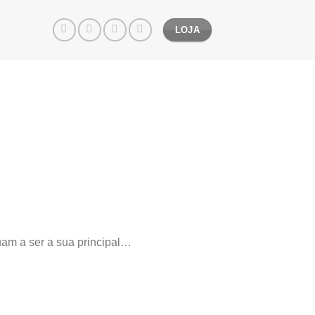
LOJA
am a ser a sua principal…