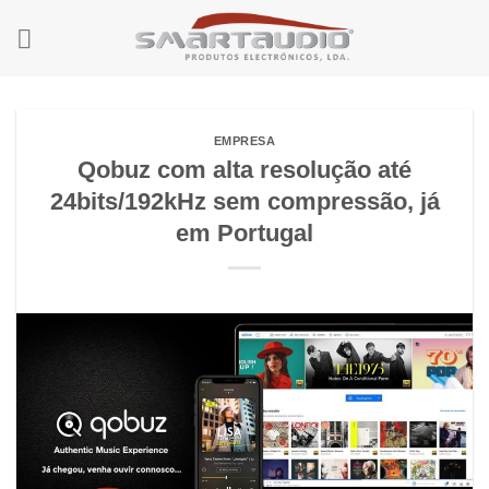
Skip
to
content
EMPRESA
Qobuz com alta resolução até
24bits/192kHz sem compressão, já
em Portugal