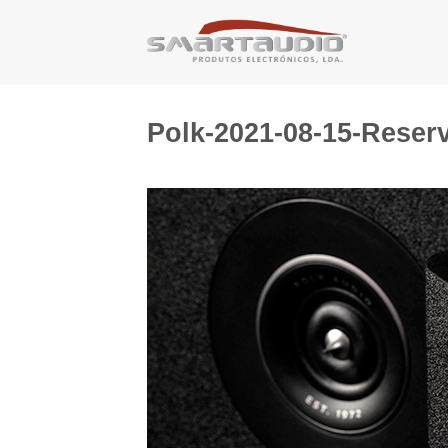
Skip
to
content
Polk-2021-08-15-Rese