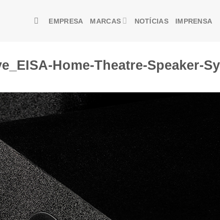
EMPRESA
MARCAS
NOTÍCIAS
IMPRENSA
rve_EISA-Home-Theatre-Speaker-S