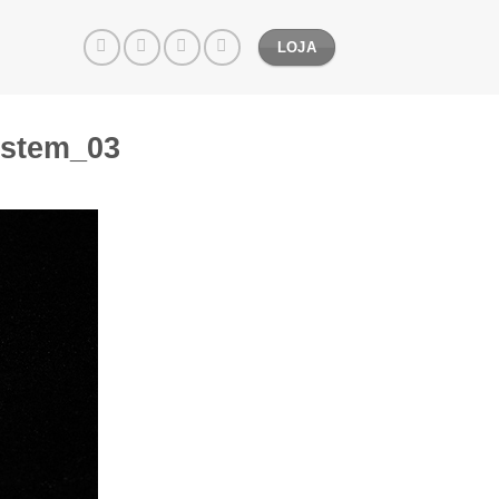
LOJA
ystem_03