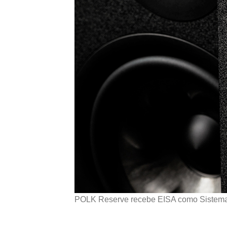
POLK Reserve recebe EISA como Sistem