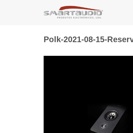
Skip
to
content
Polk-2021-08-15-Rese