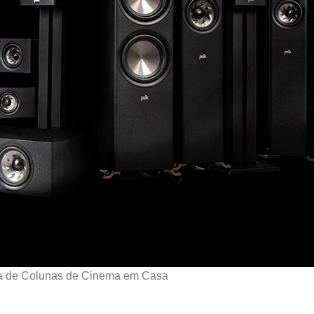
a de Colunas de Cinema em Casa