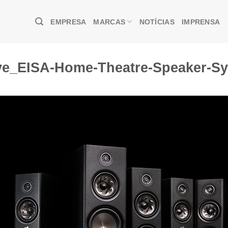
EMPRESA
MARCAS
NOTÍCIAS
IMPRENSA
rve_EISA-Home-Theatre-Speaker-S