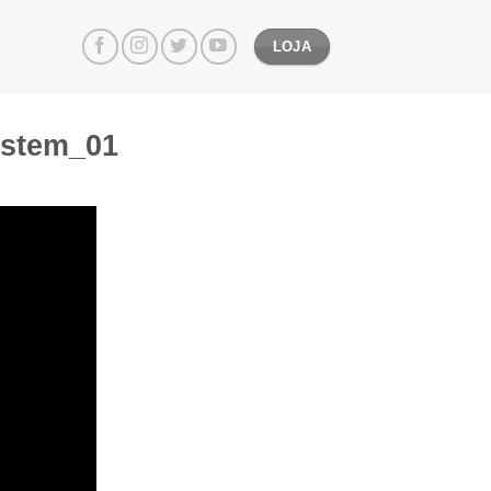
LOJA
ystem_01