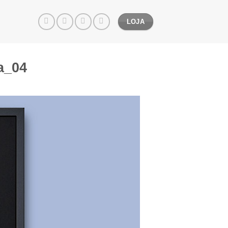
LOJA
a_04