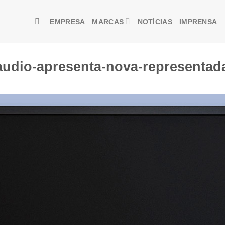
EMPRESA
MARCAS
NOTÍCIAS
IMPRENSA
audio-apresenta-nova-representad