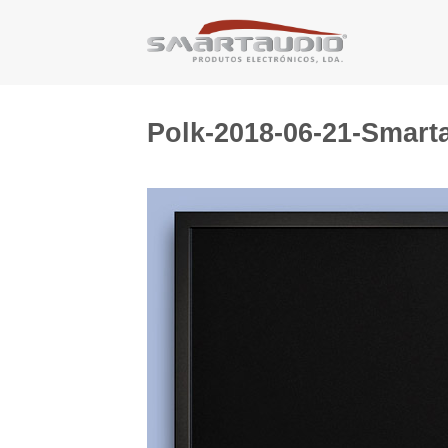
Skip
to
content
Polk-2018-06-21-Smart