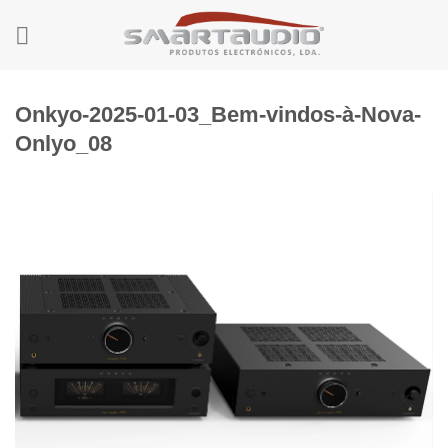
Skip
to
content
Onkyo-2025-01-03_Bem-vindos-à-Nova-
Onlyo_08