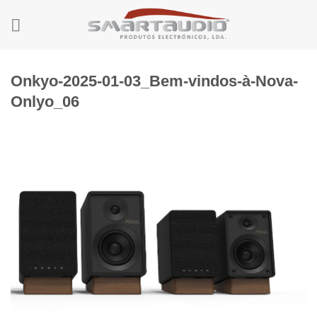
Skip
to
content
Onkyo-2025-01-03_Bem-vindos-à-Nova-
Onlyo_06