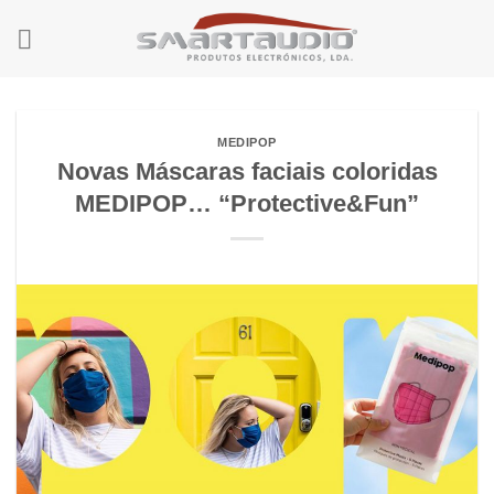
Skip
to
content
MEDIPOP
Novas Máscaras faciais coloridas
MEDIPOP… “Protective&Fun”