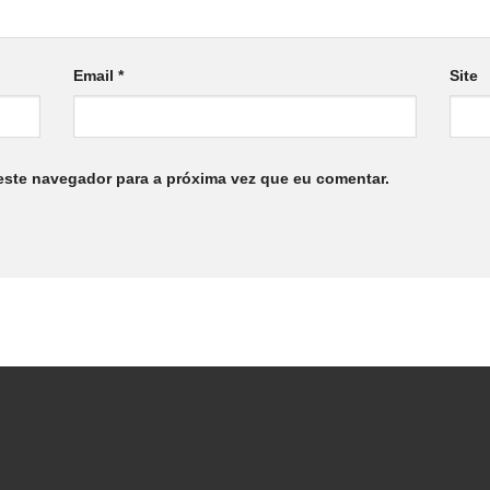
Email
*
Site
este navegador para a próxima vez que eu comentar.