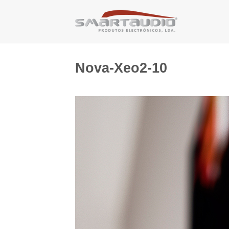
Skip
to
content
Nova-Xeo2-10