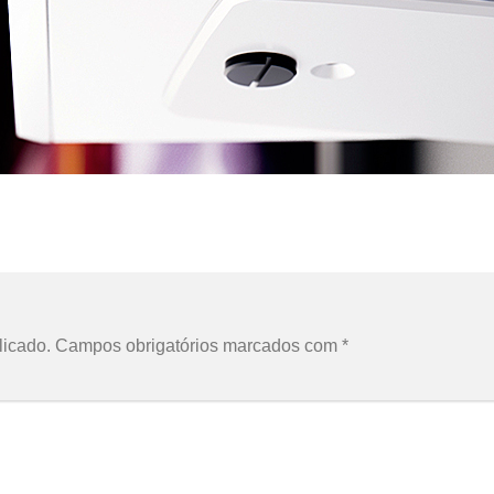
licado.
Campos obrigatórios marcados com
*