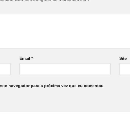
Email
*
Site
este navegador para a próxima vez que eu comentar.