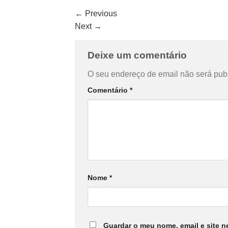
←
Previous
Next
→
Deixe um comentário
O seu endereço de email não será pub
Comentário
*
Nome
*
Guardar o meu nome, email e site n