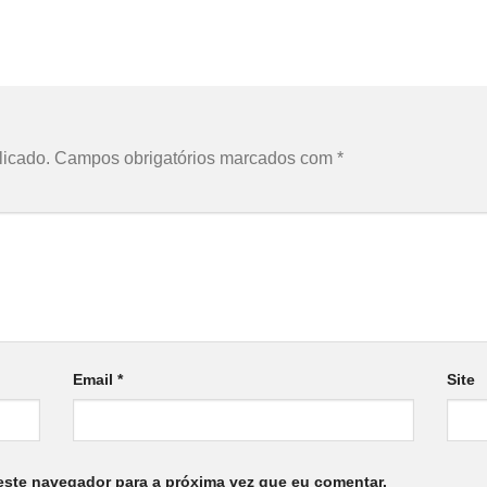
licado.
Campos obrigatórios marcados com
*
Email
*
Site
este navegador para a próxima vez que eu comentar.