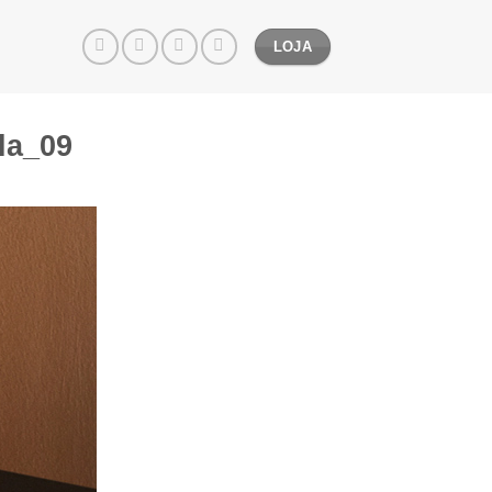
LOJA
la_09