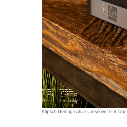
Klipsch Heritage Ative Crossover Heritage A