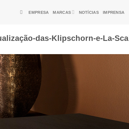
EMPRESA
MARCAS
NOTÍCIAS
IMPRENSA
ualização-das-Klipschorn-e-La-Sca