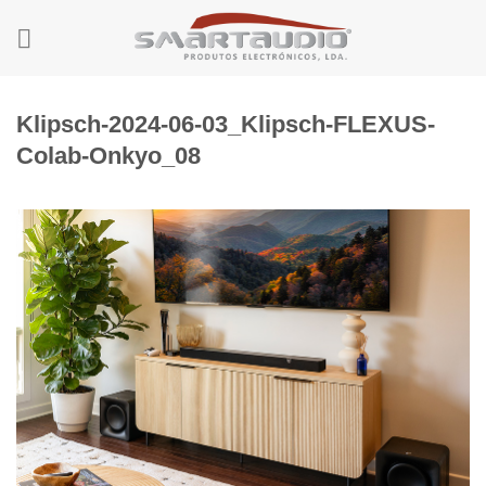
Skip
to
content
Klipsch-2024-06-03_Klipsch-FLEXUS-
Colab-Onkyo_08