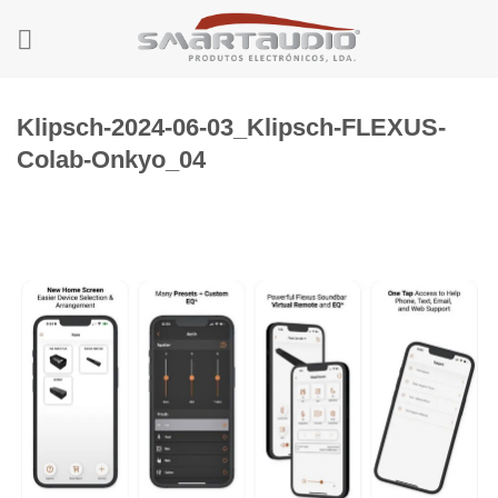
Skip
to
content
Klipsch-2024-06-03_Klipsch-FLEXUS-
Colab-Onkyo_04